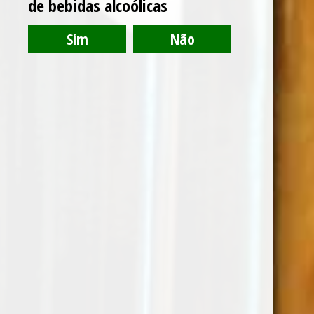
de bebidas alcoólicas